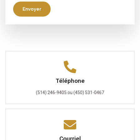
Envoyer
Téléphone
(514) 246-9405 ou (450) 531-0467
Courriel