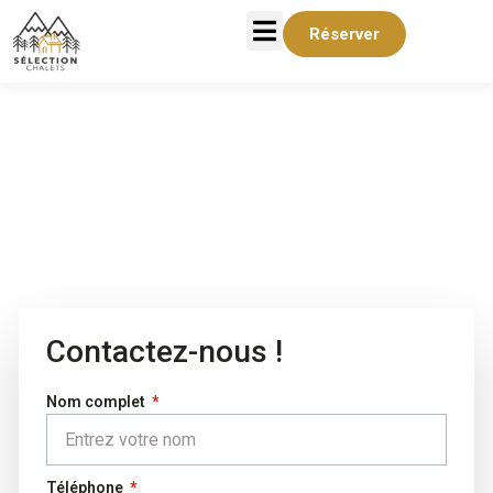
Réserver
Nous Joindre
Entrez en contact avec nous !
Contactez-nous !
Nom complet
Téléphone