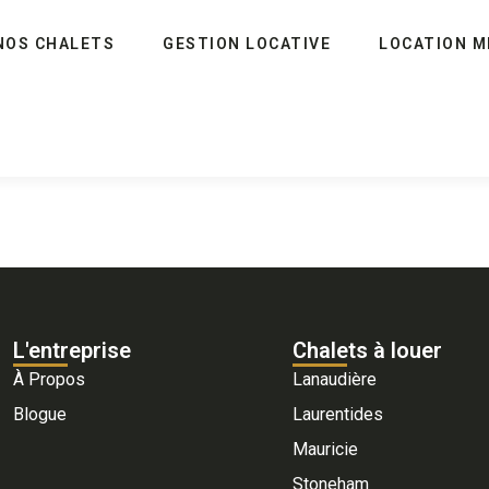
NOS CHALETS
GESTION LOCATIVE
LOCATION M
L'entreprise
Chalets à louer
À Propos
Lanaudière
Blogue
Laurentides
Mauricie
Stoneham